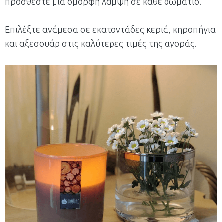
προσθέστε μια όμορφη λάμψη σε κάθε δωμάτιο.
Επιλέξτε ανάμεσα σε εκατοντάδες κεριά, κηροπήγια
και αξεσουάρ στις καλύτερες τιμές της αγοράς.